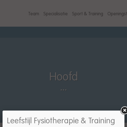
Team
Specialisatie
Sport & Training
Openingst
Hoofd
Leefstijl Fysiotherapie & Training