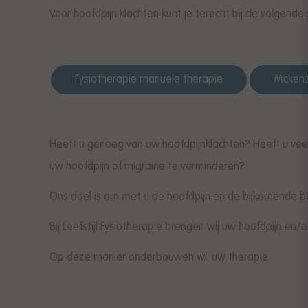
Voor hoofdpijn klachten kunt je terecht bij de volgende 
Fysiotherapie manuele therapie
Mckenz
Heeft u genoeg van uw hoofdpijnklachten? Heeft u veel 
uw hoofdpijn of migraine te verminderen?
Ons doel is om met u de hoofdpijn en de bijkomende b
Bij Leefstijl Fysiotherapie brengen wij uw hoofdpijn e
Op deze manier onderbouwen wij uw therapie.