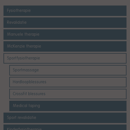
Fysiotherapie
Revalidatie
Manuele therapie
McKenzie therapie
Sportfysiotherapie
Sportmassage
Hardloopblessures
CrossFit blessures
Medical taping
Sport revalidatie
Kinderfysiotherapie