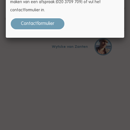
maken van een afspraak (020 3709 709) of vul het
training op maat gemaakt, me overtuigd van
contactformulier in.
en
krachttraining en me langzaam en opnieuw laten
Contactformulier
kennis maken met een oude liefde: hardlopen!
Wytske van Zanten