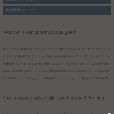
Bedrijfsfysiotherapie
Waarom is een sportmassage goed?
Als je zoveel traint als jij, krijgen je spieren nogal wat te verduren. Er
is een grote kans dat jouw spieren niet de rust krijgen die ze nodig
hebben om te herstellen. Kies daarom voor een sportmassage om
jouw spieren goed te laten ontspannen, doorbloeden en blessures
te voorkomen. Zorg goed voor je lijf, dan zorgt je lijf goed voor jou!
Sportmassage bij Leefstijl Fysiotherapie & Training