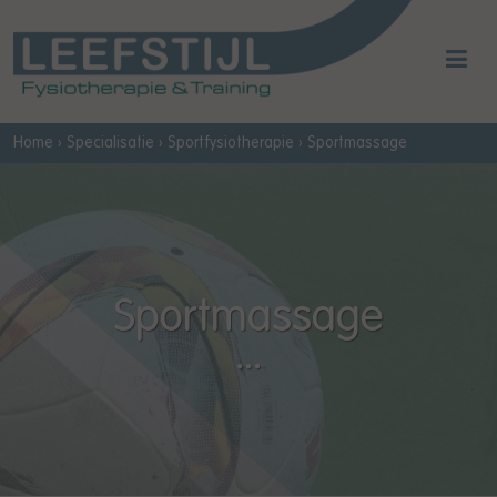
Home
›
Specialisatie
›
Sportfysiotherapie
›
Sportmassage
Sportmassage