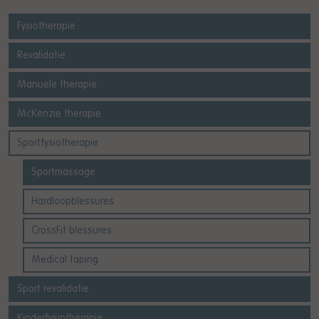
Fysiotherapie
Revalidatie
Manuele therapie
McKenzie therapie
Sportfysiotherapie
Sportmassage
Hardloopblessures
CrossFit blessures
Medical taping
Sport revalidatie
Kinderfysiotherapie